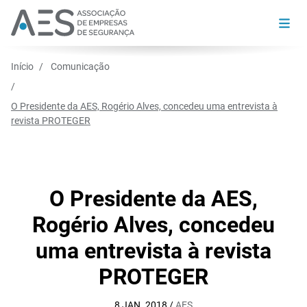
Início
Comunicação
O Presidente da AES, Rogério Alves, concedeu uma entrevista à
revista PROTEGER
O Presidente da AES,
Rogério Alves, concedeu
uma entrevista à revista
PROTEGER
8 JAN. 2018 /
AES